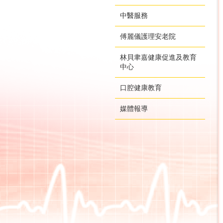
中醫服務
傅麗儀護理安老院
林貝聿嘉健康促進及教育
中心
口腔健康教育
媒體報導