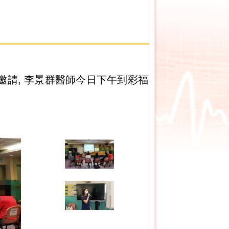
邀請, 李景群醫師今日下午到彩福