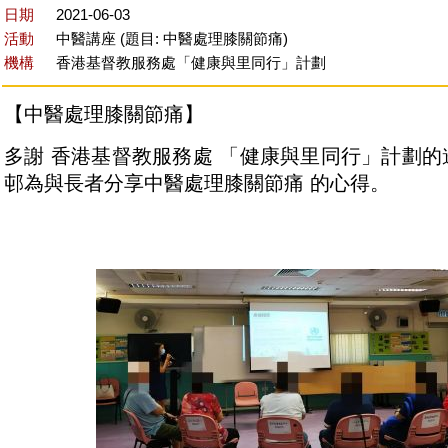
日期
2021-06-03
活動
中醫講座 (題目: 中醫處理膝關節痛)
機構
香港基督教服務處「健康與里同行」計劃
【中醫處理膝關節痛】
多謝
香港基督教服務處
「
健康與里同行
」計劃的
邨為與長者分享中醫處理
膝關節痛
的心得。