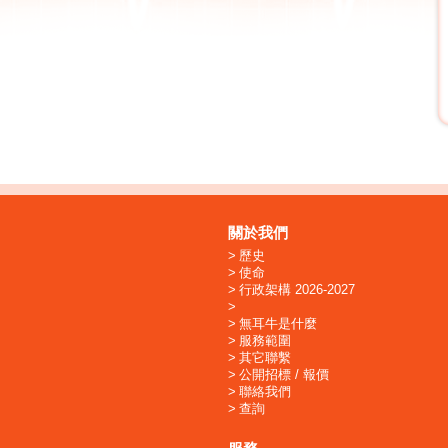
關於我們
歷史
使命
行政架構 2026-2027
無耳牛是什麼
服務範圍
其它聯繫
公開招標 / 報價
聯絡我們
查詢