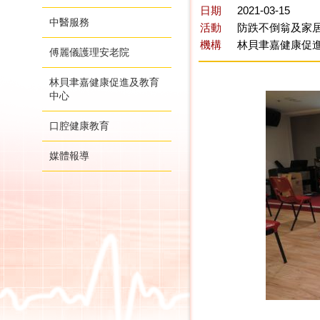
日期
2021-03-15
中醫服務
活動
防跌不倒翁及家居
機構
林貝聿嘉健康促
傅麗儀護理安老院
林貝聿嘉健康促進及教育
中心
口腔健康教育
媒體報導