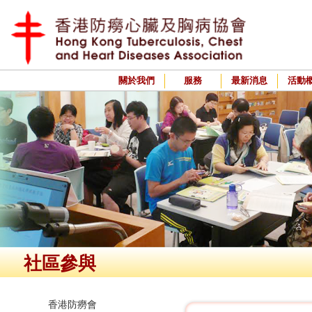
關於我們
服務
最新消息
活動
社區參與
香港防癆會