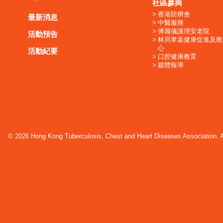
社區參與
香港防癆會
最新消息
中醫服務
傅麗儀護理安老院
活動預告
林貝聿嘉健康促進及教
心
活動紀要
口腔健康教育
媒體報導
© 2026 Hong Kong Tuberculosis, Chest and Heart Diseases Association. Al