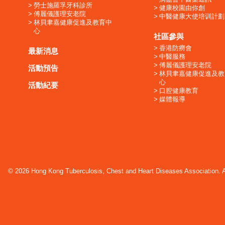
勞士施羅孚牙科診所
健康校園由你創
傅麗儀護理安老院
中醫健康大使培训計劃
林貝聿嘉健康促進及教育中
心
社區參與
香港防癆會
最新消息
中醫服務
傅麗儀護理安老院
活動預告
林貝聿嘉健康促進及教
心
活動紀要
口腔健康教育
媒體報導
© 2026 Hong Kong Tuberculosis, Chest and Heart Diseases Association. Al