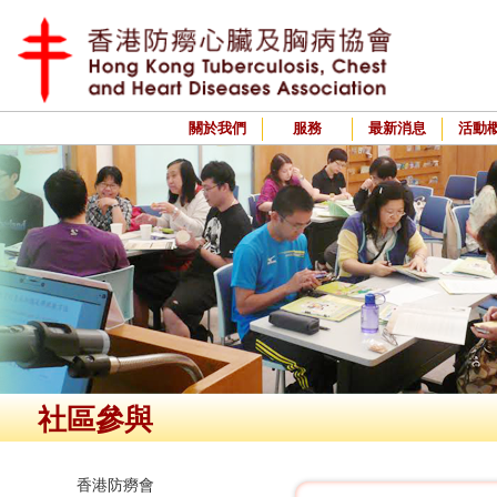
關於我們
服務
最新消息
活動
社區參與
香港防癆會