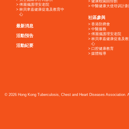
健康校園由你創
傅麗儀護理安老院
中醫健康大使培训計劃
林貝聿嘉健康促進及教育中
心
社區參與
香港防癆會
最新消息
中醫服務
傅麗儀護理安老院
活動預告
林貝聿嘉健康促進及教
心
活動紀要
口腔健康教育
媒體報導
© 2026 Hong Kong Tuberculosis, Chest and Heart Diseases Association. Al