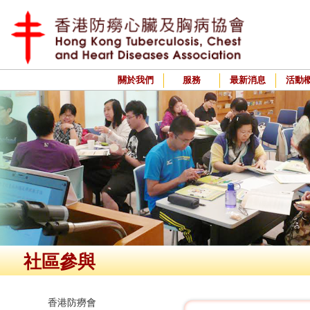
關於我們
服務
最新消息
活動
社區參與
香港防癆會