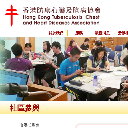
關於我們
服務
最新消息
活動
社區參與
香港防癆會