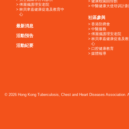
健康校園由你創
傅麗儀護理安老院
中醫健康大使培训計劃
林貝聿嘉健康促進及教育中
心
社區參與
香港防癆會
最新消息
中醫服務
傅麗儀護理安老院
活動預告
林貝聿嘉健康促進及教
心
活動紀要
口腔健康教育
媒體報導
© 2026 Hong Kong Tuberculosis, Chest and Heart Diseases Association. Al