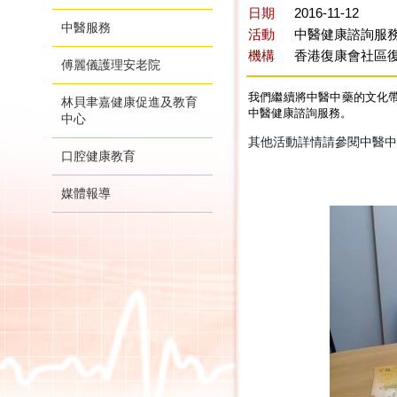
日期
2016-11-12
中醫服務
活動
中醫健康諮詢服
機構
香港復康會社區復
傅麗儀護理安老院
我們繼續將中醫中藥的文化帶
林貝聿嘉健康促進及教育
中醫健康諮詢服務。
中心
其他活動詳情請參閱中醫中心F
口腔健康教育
媒體報導