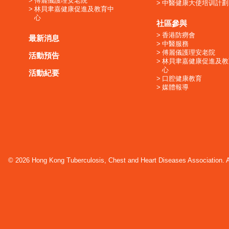
傅麗儀護理安老院
中醫健康大使培训計劃
林貝聿嘉健康促進及教育中
心
社區參與
香港防癆會
最新消息
中醫服務
傅麗儀護理安老院
活動預告
林貝聿嘉健康促進及教
心
活動紀要
口腔健康教育
媒體報導
© 2026 Hong Kong Tuberculosis, Chest and Heart Diseases Association. Al