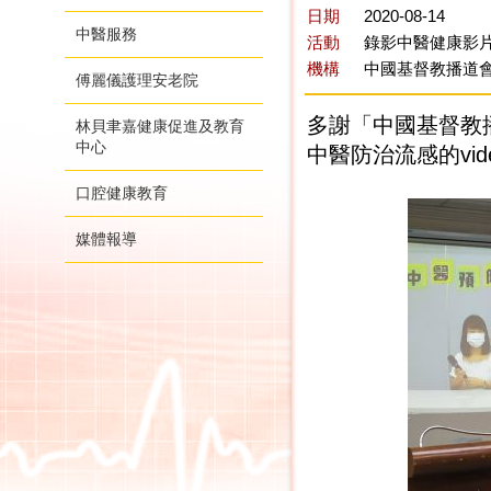
日期
2020-08-14
中醫服務
活動
錄影中醫健康影片 
機構
中國基督教播道
傅麗儀護理安老院
多謝「中國基督教
林貝聿嘉健康促進及教育
中心
中醫防治流感的vid
口腔健康教育
媒體報導