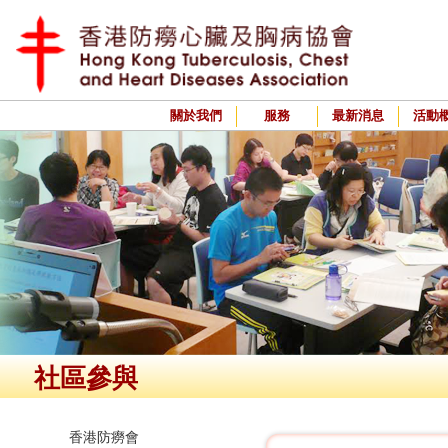
關於我們
服務
最新消息
活動
社區參與
香港防癆會