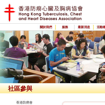
關於我們
服務
最新消息
活動
社區參與
香港防癆會