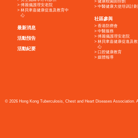
健康校園由你創
傅麗儀護理安老院
中醫健康大使培训計劃
林貝聿嘉健康促進及教育中
心
社區參與
香港防癆會
最新消息
中醫服務
傅麗儀護理安老院
活動預告
林貝聿嘉健康促進及教
心
活動紀要
口腔健康教育
媒體報導
© 2026 Hong Kong Tuberculosis, Chest and Heart Diseases Association. Al