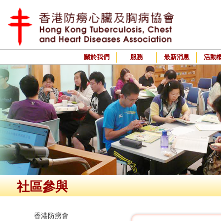
關於我們
服務
最新消息
活動
社區參與
香港防癆會