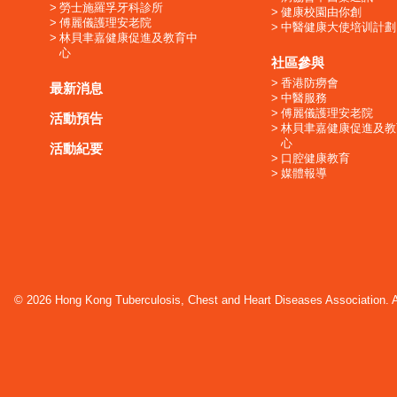
勞士施羅孚牙科診所
健康校園由你創
傅麗儀護理安老院
中醫健康大使培训計劃
林貝聿嘉健康促進及教育中
心
社區參與
香港防癆會
最新消息
中醫服務
傅麗儀護理安老院
活動預告
林貝聿嘉健康促進及教
心
活動紀要
口腔健康教育
媒體報導
© 2026 Hong Kong Tuberculosis, Chest and Heart Diseases Association. Al