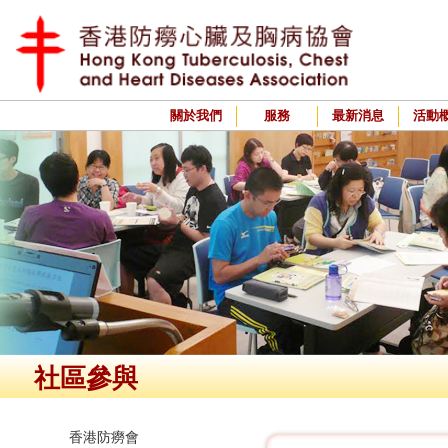
關於我們
服務
最新消息
活動
社區參與
香港防癆會