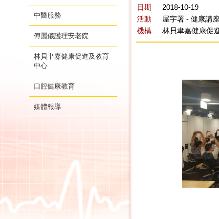
日期
2018-10-19
中醫服務
活動
屋宇署 - 健康
機構
林貝聿嘉健康促
傅麗儀護理安老院
林貝聿嘉健康促進及教育
中心
口腔健康教育
媒體報導