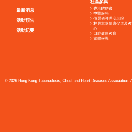
社區參與
香港防癆會
最新消息
中醫服務
傅麗儀護理安老院
活動預告
林貝聿嘉健康促進及教
心
活動紀要
口腔健康教育
媒體報導
© 2026 Hong Kong Tuberculosis, Chest and Heart Diseases Association. Al