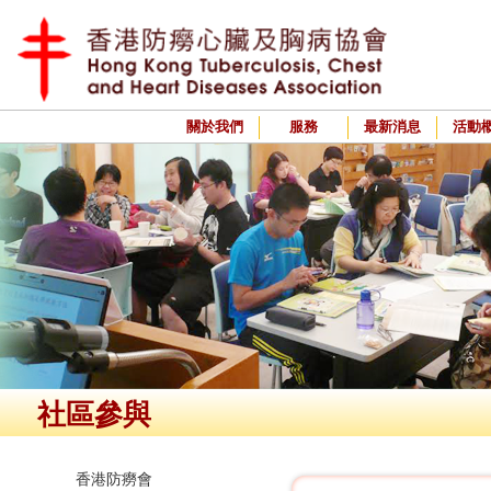
關於我們
服務
最新消息
活動
社區參與
香港防癆會