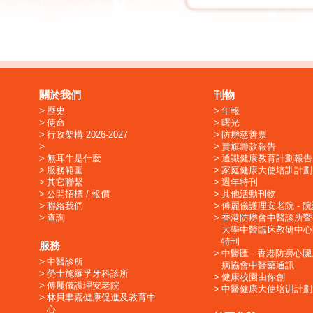
關於我們
刊物
歷史
年報
使命
曙光
行政架構 2026-2027
防癆慈善票
賣旗籌款報告
無耳牛是什麼
通識健康教育計劃報告
服務範圍
家庭健康大使培訓計劃
其它聯繫
週年特刊
公開招標 / 報價
其他活動刊物
聯絡我們
傅麗儀護理安老院 - 
查詢
香港防癆會中醫診所暨
大學中醫臨床教研中心
特刊
服務
中醫匯 - 香港防癆心
中醫診所
病協會中醫藥通訊
勞士施羅孚牙科診所
健康校園由你創
傅麗儀護理安老院
中醫健康大使培训計劃
林貝聿嘉健康促進及教育中
心