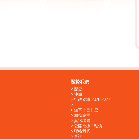
關於我們
歷史
使命
行政架構 2026-2027
無耳牛是什麼
服務範圍
其它聯繫
公開招標 / 報價
聯絡我們
查詢