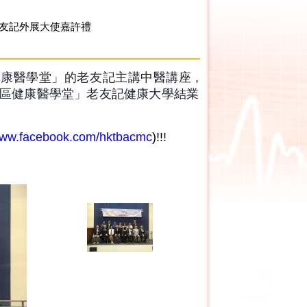
友記外展大使嘉許禮
康醫學堂」的老友記主講中醫講座 ,
社區健康醫學堂」老友記健康大學結業
/www.facebook.com/hktbacmc
)!!!