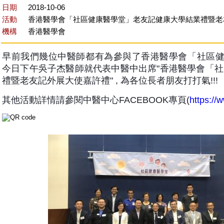
日期
2018-10-06
活動
香港醫學會「社區健康醫學堂」老友記健康大學結業禮暨老
機構
香港醫學會
早前我們幾位中醫師都有為參與了香港醫學會「社區健
今日下午吳子杰醫師就代表中醫中出席"香港醫學會「
禮暨老友記外展大使嘉許禮" , 為各位長者朋友打打氣!!!
其他活動詳情請參閱中醫中心FACEBOOK專頁(
https:/