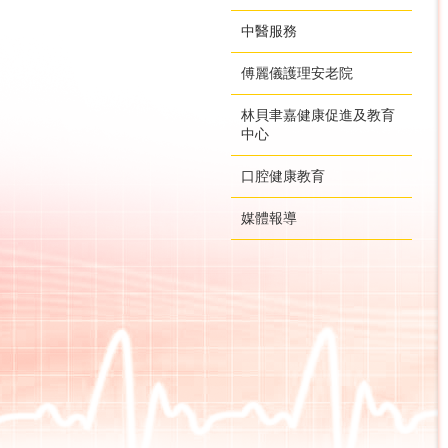
中醫服務
傅麗儀護理安老院
林貝聿嘉健康促進及教育
中心
口腔健康教育
媒體報導