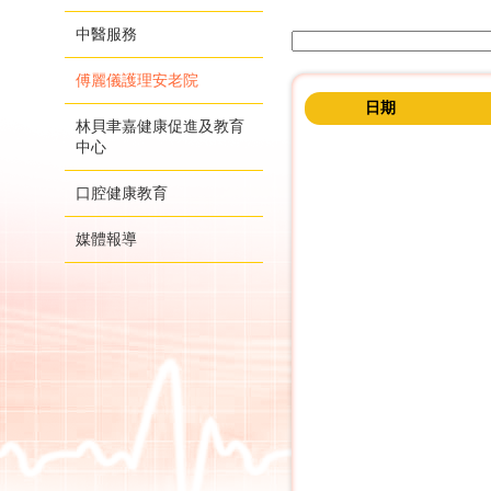
中醫服務
傅麗儀護理安老院
日期
林貝聿嘉健康促進及教育
中心
口腔健康教育
媒體報導