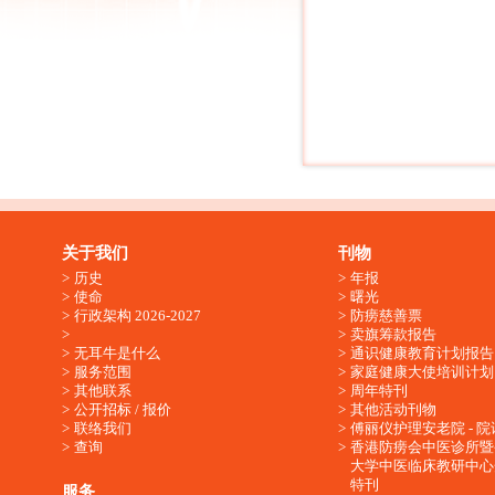
关于我们
刊物
历史
年报
使命
曙光
行政架构 2026-2027
防痨慈善票
卖旗筹款报告
无耳牛是什么
通识健康教育计划报告
服务范围
家庭健康大使培训计划
其他联系
周年特刊
公开招标 / 报价
其他活动刊物
联络我们
傅丽仪护理安老院 - 院
查询
香港防痨会中医诊所暨
大学中医临床教研中心
特刊
服务