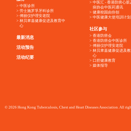
中医汇 - 香港防痨心
中医诊所
病协会中医药通讯
劳士施罗孚牙科诊所
健康校园由你创
傅丽仪护理安老院
中医健康大使培訓计划
林贝聿嘉健康促进及教育中
心
社区参与
香港防痨会
最新消息
香港防痨会中医诊所
傅丽仪护理安老院
活动预告
林贝聿嘉健康促进及教
心
活动纪要
口腔健康教育
媒体报导
© 2026 Hong Kong Tuberculosis, Chest and Heart Diseases Association. All righ