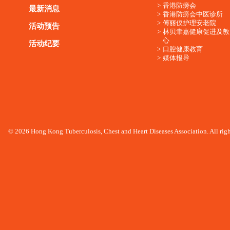
香港防痨会
最新消息
香港防痨会中医诊所
傅丽仪护理安老院
活动预告
林贝聿嘉健康促进及教
心
活动纪要
口腔健康教育
媒体报导
© 2026 Hong Kong Tuberculosis, Chest and Heart Diseases Association. All righ