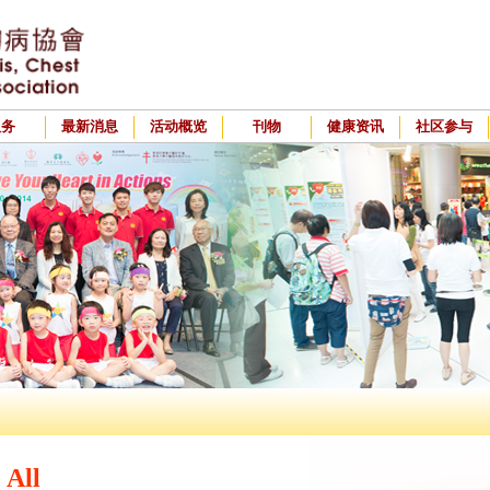
服务
最新消息
活动概览
刊物
健康资讯
社区参与
All