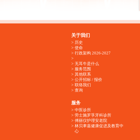
关于我们
历史
使命
行政架构 2026-2027
无耳牛是什么
服务范围
其他联系
公开招标 / 报价
联络我们
查询
服务
中医诊所
劳士施罗孚牙科诊所
傅丽仪护理安老院
林贝聿嘉健康促进及教育中
心