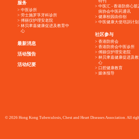
特刊
服务
中医汇 - 香港防痨心
中医诊所
病协会中医药通讯
劳士施罗孚牙科诊所
健康校园由你创
傅丽仪护理安老院
中医健康大使培訓计划
林贝聿嘉健康促进及教育中
心
社区参与
香港防痨会
最新消息
香港防痨会中医诊所
傅丽仪护理安老院
活动预告
林贝聿嘉健康促进及教
心
活动纪要
口腔健康教育
媒体报导
© 2026 Hong Kong Tuberculosis, Chest and Heart Diseases Association. All righ