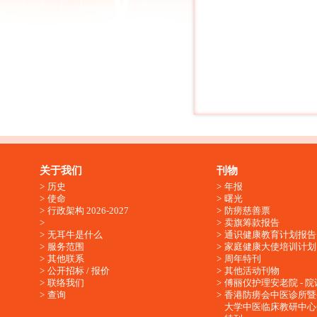
关于我们
刊物
历史
年报
使命
曙光
行政架构 2026-2027
防痨慈善票
卖旗筹款报告
无耳牛是什么
通识健康教育计划报告
服务范围
家庭健康大使培训计划
其他联系
周年特刊
公开招标 / 报价
其他活动刊物
联络我们
傅丽仪护理安老院 - 院
查询
香港防痨会中医诊所暨
大学中医临床教研中心