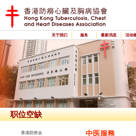
关于我们
服务
最新消息
活动
职位空缺
中医服務
香港防痨会