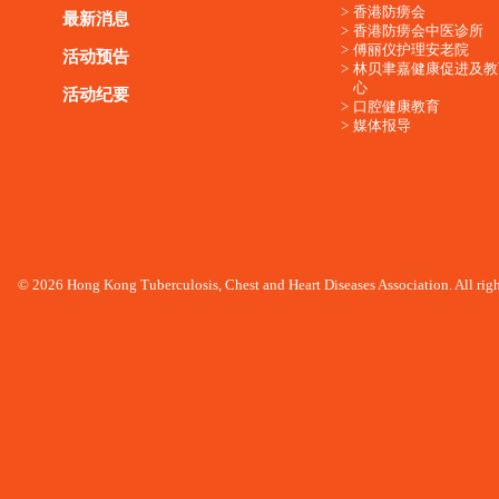
香港防痨会
最新消息
香港防痨会中医诊所
傅丽仪护理安老院
活动预告
林贝聿嘉健康促进及教
心
活动纪要
口腔健康教育
媒体报导
© 2026 Hong Kong Tuberculosis, Chest and Heart Diseases Association. All righ