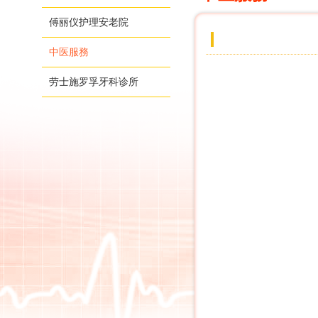
傅丽仪护理安老院
中医服務
劳士施罗孚牙科诊所