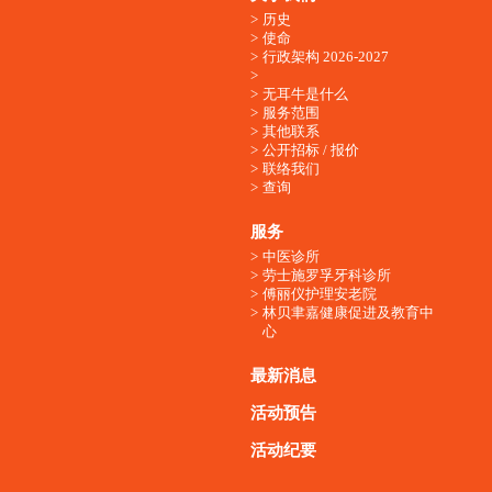
历史
使命
行政架构 2026-2027
无耳牛是什么
服务范围
其他联系
公开招标 / 报价
联络我们
查询
服务
中医诊所
劳士施罗孚牙科诊所
傅丽仪护理安老院
林贝聿嘉健康促进及教育中
心
最新消息
活动预告
活动纪要