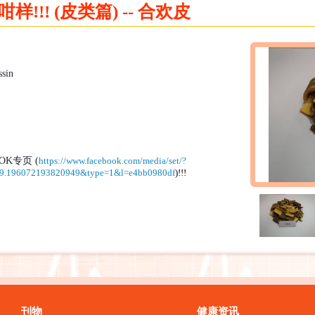
!!! (皮类篇) -- 合欢皮
ssin
OK
专页
(
https://www.facebook.com/media/set/?
39.196072193820949&type=1&l=e4bb0980df
)!!!
刊物
健康资讯