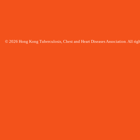
© 2026 Hong Kong Tuberculosis, Chest and Heart Diseases Association. All righ