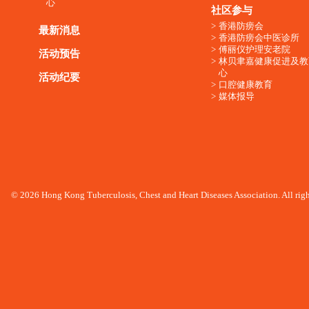
心
社区参与
香港防痨会
最新消息
香港防痨会中医诊所
傅丽仪护理安老院
活动预告
林贝聿嘉健康促进及教
心
活动纪要
口腔健康教育
媒体报导
© 2026 Hong Kong Tuberculosis, Chest and Heart Diseases Association. All righ