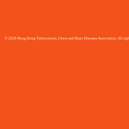
© 2026 Hong Kong Tuberculosis, Chest and Heart Diseases Association. All righ