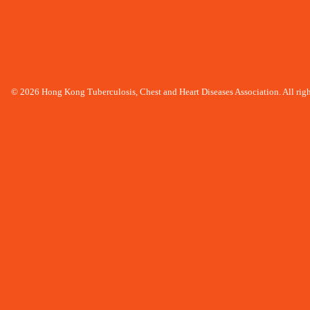
© 2026 Hong Kong Tuberculosis, Chest and Heart Diseases Association. All righ