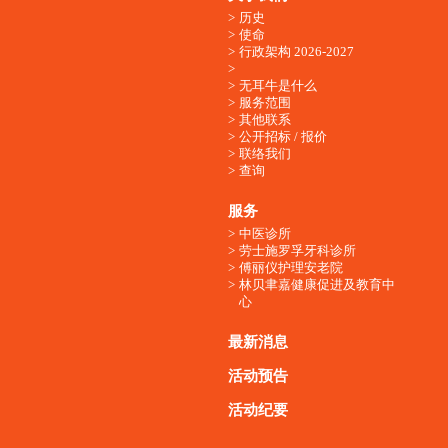
历史
使命
行政架构 2026-2027
无耳牛是什么
服务范围
其他联系
公开招标 / 报价
联络我们
查询
服务
中医诊所
劳士施罗孚牙科诊所
傅丽仪护理安老院
林贝聿嘉健康促进及教育中
心
最新消息
活动预告
活动纪要