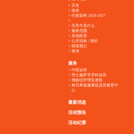
历史
使命
行政架构 2026-2027
无耳牛是什么
服务范围
其他联系
公开招标 / 报价
联络我们
查询
服务
中医诊所
劳士施罗孚牙科诊所
傅丽仪护理安老院
林贝聿嘉健康促进及教育中
心
最新消息
活动预告
活动纪要