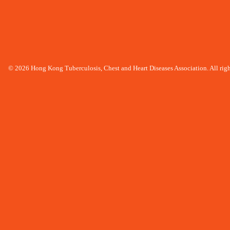
© 2026 Hong Kong Tuberculosis, Chest and Heart Diseases Association. All righ