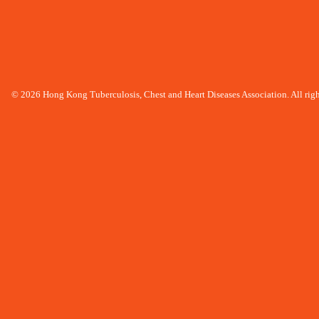
© 2026 Hong Kong Tuberculosis, Chest and Heart Diseases Association. All righ