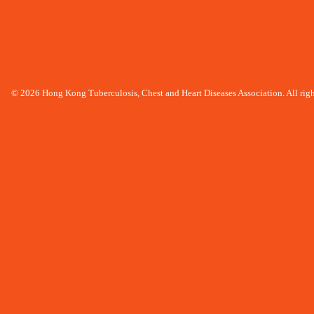
© 2026 Hong Kong Tuberculosis, Chest and Heart Diseases Association. All righ