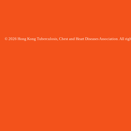
© 2026 Hong Kong Tuberculosis, Chest and Heart Diseases Association. All righ