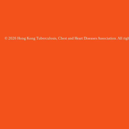
© 2026 Hong Kong Tuberculosis, Chest and Heart Diseases Association. All righ