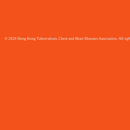
© 2026 Hong Kong Tuberculosis, Chest and Heart Diseases Association. All righ