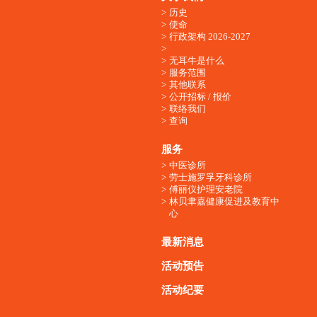
历史
使命
行政架构 2026-2027
无耳牛是什么
服务范围
其他联系
公开招标 / 报价
联络我们
查询
服务
中医诊所
劳士施罗孚牙科诊所
傅丽仪护理安老院
林贝聿嘉健康促进及教育中
心
最新消息
活动预告
活动纪要