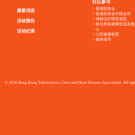
社区参与
香港防痨会
最新消息
香港防痨会中医诊所
傅丽仪护理安老院
活动预告
林贝聿嘉健康促进及教
心
活动纪要
口腔健康教育
媒体报导
© 2026 Hong Kong Tuberculosis, Chest and Heart Diseases Association. All righ