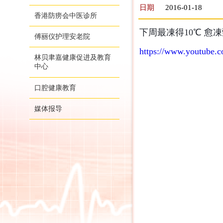
日期
2016-01-18
香港防痨会中医诊所
下周最凍得10℃ 愈凍
傅丽仪护理安老院
https://www.youtube
林贝聿嘉健康促进及教育
中心
口腔健康教育
媒体报导