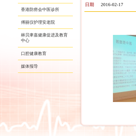
日期
2016-02-17
香港防痨会中医诊所
傅丽仪护理安老院
林贝聿嘉健康促进及教育
中心
口腔健康教育
媒体报导