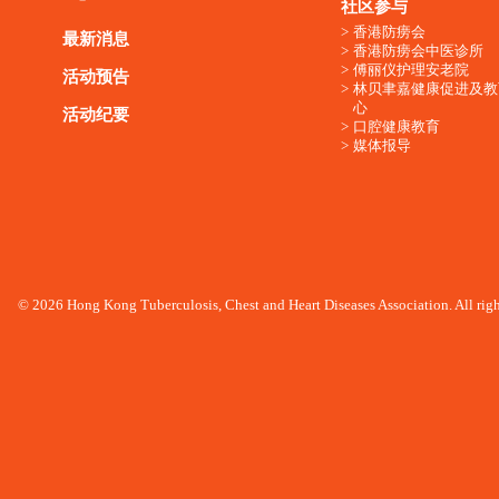
社区参与
香港防痨会
最新消息
香港防痨会中医诊所
傅丽仪护理安老院
活动预告
林贝聿嘉健康促进及教
心
活动纪要
口腔健康教育
媒体报导
© 2026 Hong Kong Tuberculosis, Chest and Heart Diseases Association. All righ