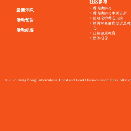
社区参与
香港防痨会
最新消息
香港防痨会中医诊所
傅丽仪护理安老院
活动预告
林贝聿嘉健康促进及教
心
活动纪要
口腔健康教育
媒体报导
© 2026 Hong Kong Tuberculosis, Chest and Heart Diseases Association. All righ