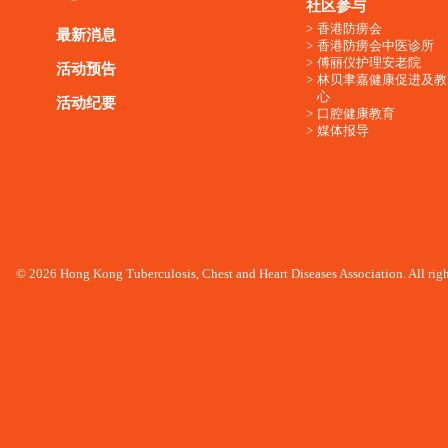
社区参与
香港防痨会
最新消息
香港防痨会中医诊所
傅丽仪护理安老院
活动预告
林贝聿嘉健康促进及教
心
活动纪要
口腔健康教育
媒体报导
© 2026 Hong Kong Tuberculosis, Chest and Heart Diseases Association. All righ