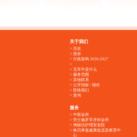
关于我们
历史
使命
行政架构 2026-2027
无耳牛是什么
服务范围
其他联系
公开招标 / 报价
联络我们
查询
服务
中医诊所
劳士施罗孚牙科诊所
傅丽仪护理安老院
林贝聿嘉健康促进及教育中
心