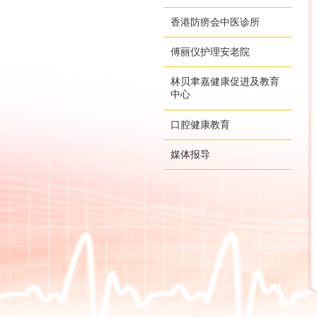
香港防痨会中医诊所
傅丽仪护理安老院
林贝聿嘉健康促进及教育
中心
口腔健康教育
媒体报导