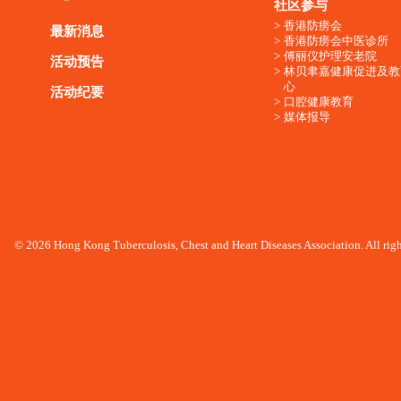
社区参与
香港防痨会
最新消息
香港防痨会中医诊所
傅丽仪护理安老院
活动预告
林贝聿嘉健康促进及教
心
活动纪要
口腔健康教育
媒体报导
© 2026 Hong Kong Tuberculosis, Chest and Heart Diseases Association. All righ