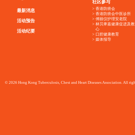
社区参与
香港防痨会
最新消息
香港防痨会中医诊所
傅丽仪护理安老院
活动预告
林贝聿嘉健康促进及教
心
活动纪要
口腔健康教育
媒体报导
© 2026 Hong Kong Tuberculosis, Chest and Heart Diseases Association. All righ