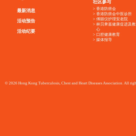
社区参与
香港防痨会
最新消息
香港防痨会中医诊所
傅丽仪护理安老院
活动预告
林贝聿嘉健康促进及教
心
活动纪要
口腔健康教育
媒体报导
© 2026 Hong Kong Tuberculosis, Chest and Heart Diseases Association. All righ