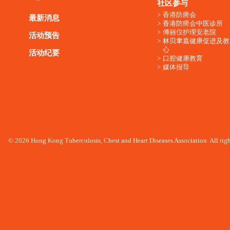
社区参与
香港防痨会
最新消息
香港防痨会中医诊所
傅丽仪护理安老院
活动预告
林贝聿嘉健康促进及教
心
活动纪要
口腔健康教育
媒体报导
© 2026 Hong Kong Tuberculosis, Chest and Heart Diseases Association. All righ