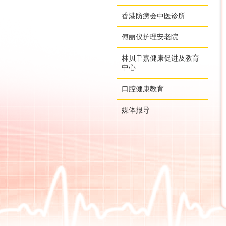
香港防痨会中医诊所
傅丽仪护理安老院
林贝聿嘉健康促进及教育
中心
口腔健康教育
媒体报导