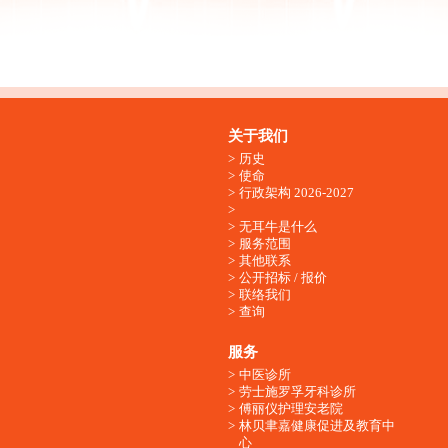
关于我们
历史
使命
行政架构 2026-2027
无耳牛是什么
服务范围
其他联系
公开招标 / 报价
联络我们
查询
服务
中医诊所
劳士施罗孚牙科诊所
傅丽仪护理安老院
林贝聿嘉健康促进及教育中
心