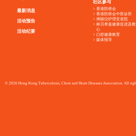
社区参与
香港防痨会
最新消息
香港防痨会中医诊所
傅丽仪护理安老院
活动预告
林贝聿嘉健康促进及教
心
活动纪要
口腔健康教育
媒体报导
© 2026 Hong Kong Tuberculosis, Chest and Heart Diseases Association. All righ