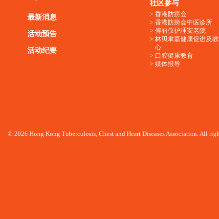
社区参与
香港防痨会
最新消息
香港防痨会中医诊所
傅丽仪护理安老院
活动预告
林贝聿嘉健康促进及教
心
活动纪要
口腔健康教育
媒体报导
© 2026 Hong Kong Tuberculosis, Chest and Heart Diseases Association. All righ