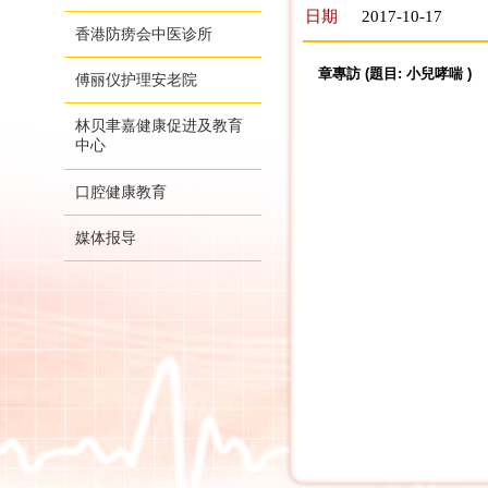
日期
2017-10-17
香港防痨会中医诊所
章專訪 (題目: 小兒哮喘 )
傅丽仪护理安老院
林贝聿嘉健康促进及教育
中心
口腔健康教育
媒体报导