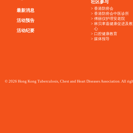
社区参与
香港防痨会
最新消息
香港防痨会中医诊所
傅丽仪护理安老院
活动预告
林贝聿嘉健康促进及教
心
活动纪要
口腔健康教育
媒体报导
© 2026 Hong Kong Tuberculosis, Chest and Heart Diseases Association. All righ