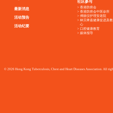
社区参与
香港防痨会
最新消息
香港防痨会中医诊所
傅丽仪护理安老院
活动预告
林贝聿嘉健康促进及教
心
活动纪要
口腔健康教育
媒体报导
© 2026 Hong Kong Tuberculosis, Chest and Heart Diseases Association. All righ