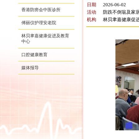
日期
2026-06-02
香港防痨会中医诊所
活动
防跌不倒翁及家居
机构
林贝聿嘉健康促
傅丽仪护理安老院
林贝聿嘉健康促进及教育
中心
口腔健康教育
媒体报导