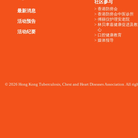
社区参与
香港防痨会
最新消息
香港防痨会中医诊所
傅丽仪护理安老院
活动预告
林贝聿嘉健康促进及教
心
活动纪要
口腔健康教育
媒体报导
© 2026 Hong Kong Tuberculosis, Chest and Heart Diseases Association. All righ