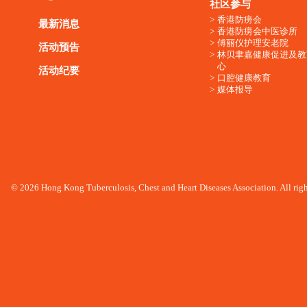
社区参与
香港防痨会
最新消息
香港防痨会中医诊所
傅丽仪护理安老院
活动预告
林贝聿嘉健康促进及教
心
活动纪要
口腔健康教育
媒体报导
© 2026 Hong Kong Tuberculosis, Chest and Heart Diseases Association. All righ