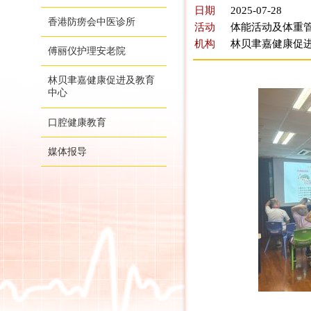
日期
2025-07-28
香港防痨会中医诊所
活动
体能活动及体重管
机构
林贝聿嘉健康促
傅丽仪护理安老院
林贝聿嘉健康促进及教育
中心
口腔健康教育
媒体报导