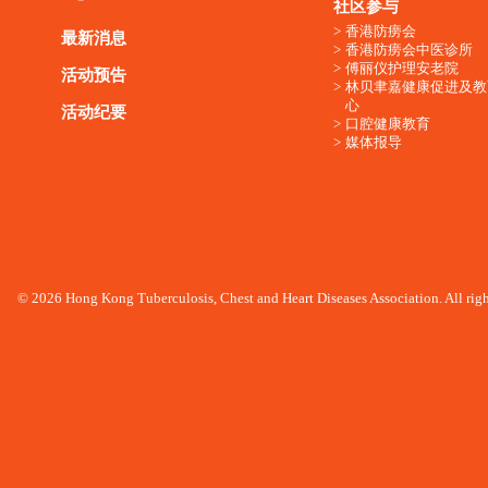
社区参与
香港防痨会
最新消息
香港防痨会中医诊所
傅丽仪护理安老院
活动预告
林贝聿嘉健康促进及教
心
活动纪要
口腔健康教育
媒体报导
© 2026 Hong Kong Tuberculosis, Chest and Heart Diseases Association. All righ