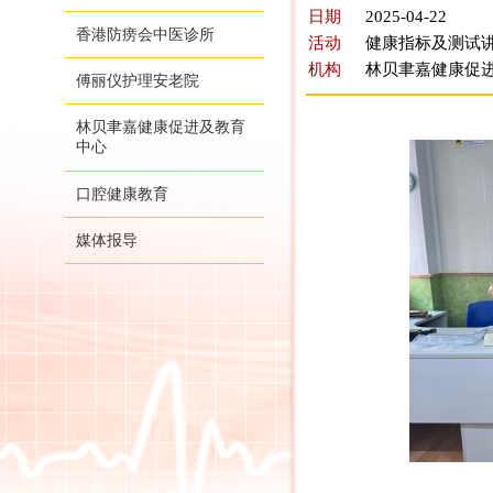
日期
2025-04-22
香港防痨会中医诊所
活动
健康指标及测试讲
机构
林贝聿嘉健康促
傅丽仪护理安老院
林贝聿嘉健康促进及教育
中心
口腔健康教育
媒体报导