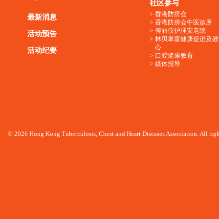
社区参与
香港防痨会
最新消息
香港防痨会中医诊所
傅丽仪护理安老院
活动预告
林贝聿嘉健康促进及教
心
活动纪要
口腔健康教育
媒体报导
© 2026 Hong Kong Tuberculosis, Chest and Heart Diseases Association. All righ