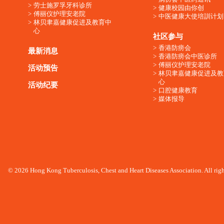
劳士施罗孚牙科诊所
健康校园由你创
傅丽仪护理安老院
中医健康大使培訓计划
林贝聿嘉健康促进及教育中
心
社区参与
香港防痨会
最新消息
香港防痨会中医诊所
傅丽仪护理安老院
活动预告
林贝聿嘉健康促进及教
心
活动纪要
口腔健康教育
媒体报导
© 2026 Hong Kong Tuberculosis, Chest and Heart Diseases Association. All righ