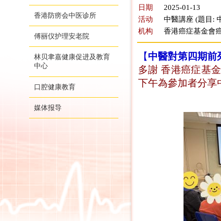
日期
2025-01-13
香港防痨会中医诊所
活动
中醫講座 (題目
机构
香港癌症基金會癌
傅丽仪护理安老院
【
中醫對第四期前
林贝聿嘉健康促进及教育
中心
多謝 香港癌症基金
下午為參加者分享
口腔健康教育
媒体报导